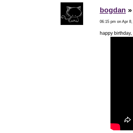
bogdan
06:15 pm on Apr 8,
happy birthday, 