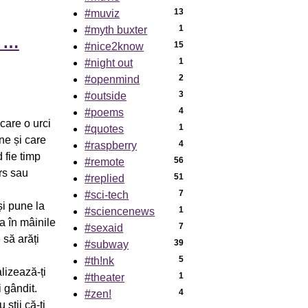
13
#muviz
1
#myth buxter
- …
15
#nice2know
1
#night out
2
#openmind
3
#outside
4
#poems
care o urci
1
#quotes
ne și care
4
#raspberry
 fie timp
56
#remote
rs sau
51
#replied
7
#sci-tech
și pune la
1
#sciencenews
ma în mâinile
7
#sexaid
 să arăți
39
#subway
5
#th!nk
lizează-ți
1
#theater
i gândit.
4
#zen!
știi că-ți