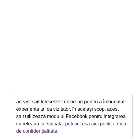
aceast sait folosește cookie-uri pentru a îmbunătăți
experiența ta, ca vizitator. în același scop, acest
sait utilizează modulul Facebook pentru integrarea
cu rețeaua lor socială.
poți accesa aici politica mea
de confidențialitate
.