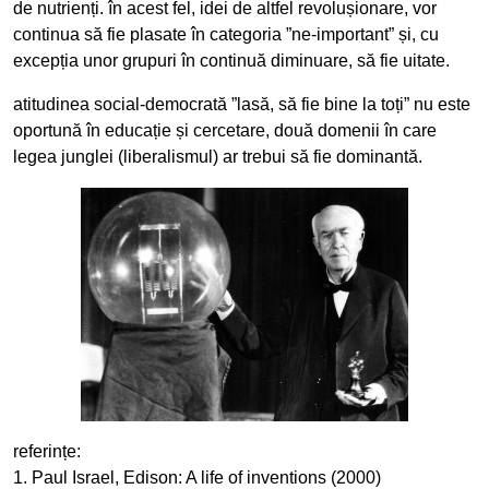
de nutrienți. în acest fel, idei de altfel revolușionare, vor
continua să fie plasate în categoria ”ne-important” și, cu
excepția unor grupuri în continuă diminuare, să fie uitate.
atitudinea social-democrată ”lasă, să fie bine la toți” nu este
oportună în educație și cercetare, două domenii în care
legea junglei (liberalismul) ar trebui să fie dominantă.
referințe:
1. Paul Israel, Edison: A life of inventions (2000)