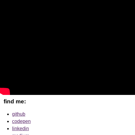
find me:
github
codepen
linkedin