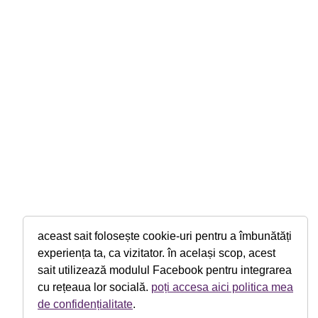
aceast sait folosește cookie-uri pentru a îmbunătăți
experiența ta, ca vizitator. în același scop, acest
sait utilizează modulul Facebook pentru integrarea
cu rețeaua lor socială.
poți accesa aici politica mea
de confidențialitate
.